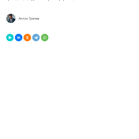
Антон Грачев