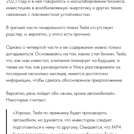
2023 году и в ней говорилось о масштабировании бизнеса,
инвестициях в возобновляемую энергетику и других темах,
связанных с повсеместной устойчивостью.
В третьей части генерального плана Tesla отсутствует
родстер, и, вероятно, у этого есть причина.
Однако о четвертой части и ее содержании можно только
догадываться. Основываясь на том, каким стал бизнес Tesla,
что, как нам известно, компания планирует на будущее, а
также на том, как руководители и Маск разговаривали за
последние несколько месяцев, имеется достаточно
информации, чтобы сделать обоснованное предположение.
Вероятно, речь пойдет обо «всем, кроме автомобилей».
Некоторые считают:
«Хорошо, Tesla по-прежнему будет производить
автомобили, но думается, что инвесторам следует
подготовиться к чему-то другому. Ожидается, что MP4