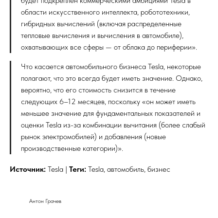
будет подкреплен коммерческими амбициями Tesla в
области искусственного интеллекта, робототехники,
гибридных вычислений (включая распределенные
тепловые вычисления и вычисления в автомобиле),
охватывающих все сферы — от облака до периферии».
Что касается автомобильного бизнеса Tesla, некоторые
полагают, что это всегда будет иметь значение. Однако,
вероятно, что его стоимость снизится в течение
следующих 6–12 месяцев, поскольку «он может иметь
меньшее значение для фундаментальных показателей и
оценки Tesla из-за комбинации вычитания (более слабый
рынок электромобилей) и добавления (новые
производственные категории)».
Источник:
Tesla |
Теги:
Tesla, автомобиль, бизнес
Антон Грачев