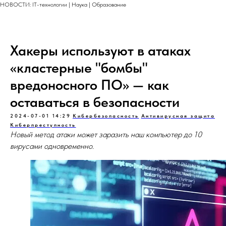
НОВОСТИ: IT-технологии | Наука | Образование
Хакеры используют в атаках
«кластерные "бомбы"
вредоносного ПО» — как
оставаться в безопасности
2024-07-01 14:29
Кибербезопасность
Антивирусная защита
Киберпреступность
Новый метод атаки может заразить наш компьютер до 10
вирусами одновременно.