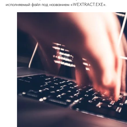
исполняемый файл под названием «WEXTRACT.EXE».