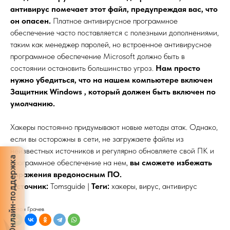
антивирус помечает этот файл, предупреждая вас, что
он опасен.
Платное антивирусное программное
обеспечение часто поставляется с полезными дополнениями,
таким как менеджер паролей, но встроенное антивирусное
программное обеспечение Microsoft должно быть в
состоянии остановить большинство угроз.
Нам просто
нужно убедиться, что на нашем компьютере включен
Защитник Windows , который должен быть включен по
умолчанию.
Хакеры постоянно придумывают новые методы атак. Однако,
если вы осторожны в сети, не загружаете файлы из
неизвестных источников и регулярно обновляете свой ПК и
Онлайн-поддержка
программное обеспечение на нем,
вы сможете избежать
заражения вредоносным ПО.
Источник:
Tomsguide |
Теги:
хакеры, вирус, антивирус
Антон Грачев