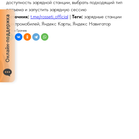
доступность зарядной станции, выбрать подходящий тип
разъема и запустить зарядную сессию
Источник:
t.me/rosseti_official
|
Теги:
зарядные станции
Онлайн-поддержка
электромобилей, Яндекс Карты, Яндекс Навигатор
Антон Грачев