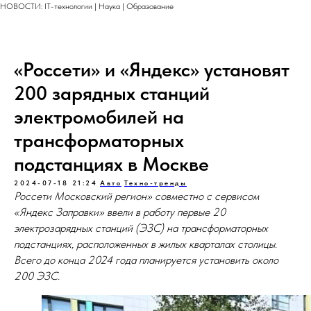
НОВОСТИ: IT-технологии | Наука | Образование
«Россети» и «Яндекс» установят
200 зарядных станций
электромобилей на
трансформаторных
подстанциях в Москве
2024-07-18 21:24
Авто
Техно-тренды
Россети Московский регион» совместно с сервисом
«Яндекс Заправки» ввели в работу первые 20
электрозарядных станций (ЭЗС) на трансформаторных
подстанциях, расположенных в жилых кварталах столицы.
Всего до конца 2024 года планируется установить около
200 ЭЗС.