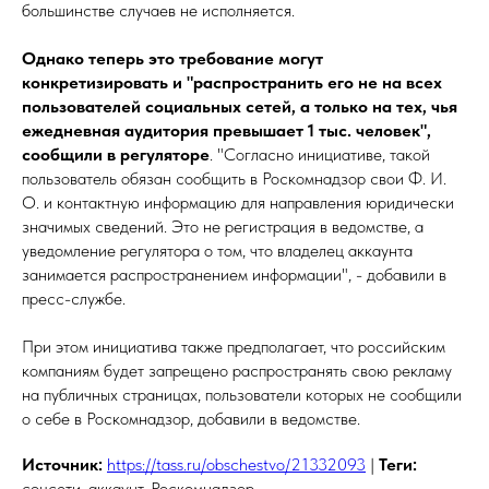
большинстве случаев не исполняется.
Однако теперь это требование могут
конкретизировать и "распространить его не на всех
пользователей социальных сетей, а только на тех, чья
ежедневная аудитория превышает 1 тыс. человек",
сообщили в регуляторе
. "Согласно инициативе, такой
пользователь обязан сообщить в Роскомнадзор свои Ф. И.
О. и контактную информацию для направления юридически
значимых сведений. Это не регистрация в ведомстве, а
уведомление регулятора о том, что владелец аккаунта
занимается распространением информации", - добавили в
пресс-службе.
При этом инициатива также предполагает, что российским
компаниям будет запрещено распространять свою рекламу
на публичных страницах, пользователи которых не сообщили
о себе в Роскомнадзор, добавили в ведомстве.
Источник:
https://tass.ru/obschestvo/21332093
|
Теги:
соцсети, аккаунт, Роскомнадзор