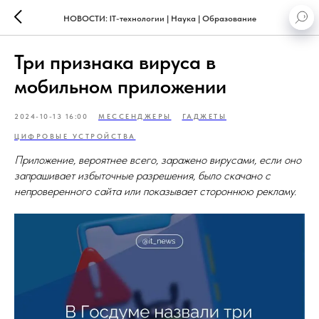
НОВОСТИ: IT-технологии | Наука | Образование
Три признака вируса в
мобильном приложении
2024-10-13 16:00
МЕССЕНДЖЕРЫ
ГАДЖЕТЫ
ЦИФРОВЫЕ УСТРОЙСТВА
Приложение, вероятнее всего, заражено вирусами, если оно
запрашивает избыточные разрешения, было скачано с
непроверенного сайта или показывает стороннюю рекламу.