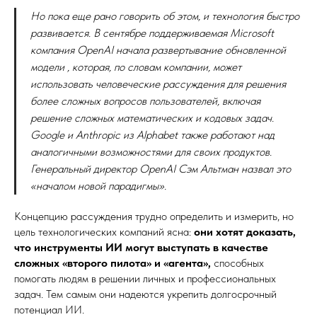
Но пока еще рано говорить об этом, и технология быстро
развивается. В сентябре поддерживаемая Microsoft
компания OpenAI начала развертывание обновленной
модели , которая, по словам компании, может
использовать человеческие рассуждения для решения
более сложных вопросов пользователей, включая
решение сложных математических и кодовых задач.
Google и Anthropic из Alphabet также работают над
аналогичными возможностями для своих продуктов.
Генеральный директор OpenAI Сэм Альтман назвал это
«началом новой парадигмы».
Концепцию рассуждения трудно определить и измерить, но
цель технологических компаний ясна:
они хотят доказать,
что инструменты ИИ могут выступать в качестве
сложных «второго пилота» и «агента»,
способных
помогать людям в решении личных и профессиональных
задач. Тем самым они надеются укрепить долгосрочный
потенциал ИИ.