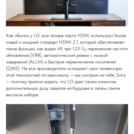
Как обычно у LG, все четыре порта HDMI используют более
новый и мощный стандарт HDMI 2.1, который обеспечивает
такие функции, как видео 4K при 120 Гц, переменная частота
обновления (VRR), автоматический режим с низкой
задержкой (ALLM) и быстрое переключение носителей
(QMS). Не все производители оснащают свои телевизоры
этой технологией по максимуму — мы смотрим на тебя, Sony
— поэтому приятно видеть, что LG дает своим клиентам
дополнительную дозу заделов на будущее в своем самом
высоком наборе.