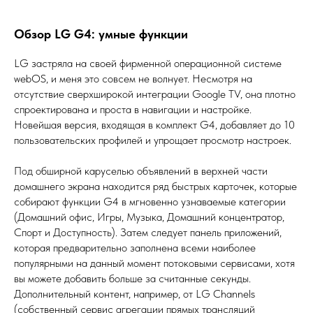
Обзор LG G4: умные функции
LG застряла на своей фирменной операционной системе
webOS, и меня это совсем не волнует. Несмотря на
отсутствие сверхширокой интеграции Google TV, она плотно
спроектирована и проста в навигации и настройке.
Новейшая версия, входящая в комплект G4, добавляет до 10
пользовательских профилей и упрощает просмотр настроек.
Под обширной каруселью объявлений в верхней части
домашнего экрана находится ряд быстрых карточек, которые
собирают функции G4 в мгновенно узнаваемые категории
(Домашний офис, Игры, Музыка, Домашний концентратор,
Спорт и Доступность). Затем следует панель приложений,
которая предварительно заполнена всеми наиболее
популярными на данный момент потоковыми сервисами, хотя
вы можете добавить больше за считанные секунды.
Дополнительный контент, например, от LG Channels
(собственный сервис агрегации прямых трансляций