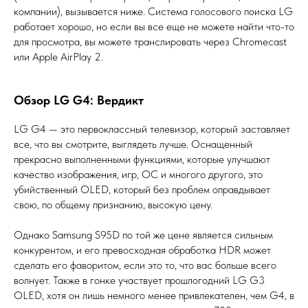
компании), вызывается ниже. Система голосового поиска LG
работает хорошо, но если вы все еще не можете найти что-то
для просмотра, вы можете транслировать через Chromecast
или Apple AirPlay 2.
Обзор LG G4: Вердикт
LG G4 — это первоклассный телевизор, который заставляет
все, что вы смотрите, выглядеть лучше. Оснащенный
прекрасно выполненными функциями, которые улучшают
качество изображения, игр, ОС и многого другого, это
убийственный OLED, который без проблем оправдывает
свою, по общему признанию, высокую цену.
Однако Samsung S95D по той же цене является сильным
конкурентом, и его превосходная обработка HDR может
сделать его фаворитом, если это то, что вас больше всего
волнует. Также в гонке участвует прошлогодний LG G3
OLED, хотя он лишь немного менее привлекателен, чем G4, в