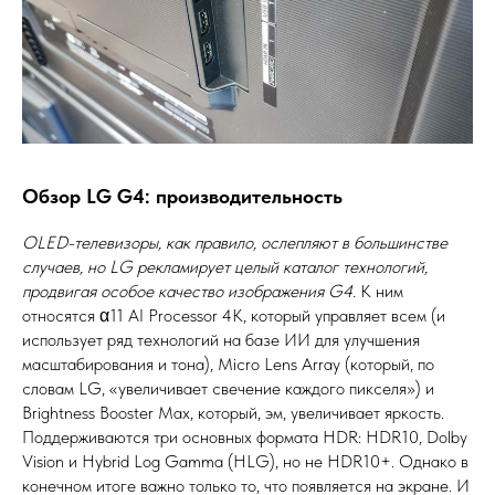
Обзор LG G4: производительность
OLED-телевизоры, как правило, ослепляют в большинстве
случаев, но LG рекламирует целый каталог технологий,
продвигая особое качество изображения G4.
К ним
относятся α11 AI Processor 4K, который управляет всем (и
использует ряд технологий на базе ИИ для улучшения
масштабирования и тона), Micro Lens Array (который, по
словам LG, «увеличивает свечение каждого пикселя») и
Brightness Booster Max, который, эм, увеличивает яркость.
Поддерживаются три основных формата HDR: HDR10, Dolby
Vision и Hybrid Log Gamma (HLG), но не HDR10+. Однако в
конечном итоге важно только то, что появляется на экране. И