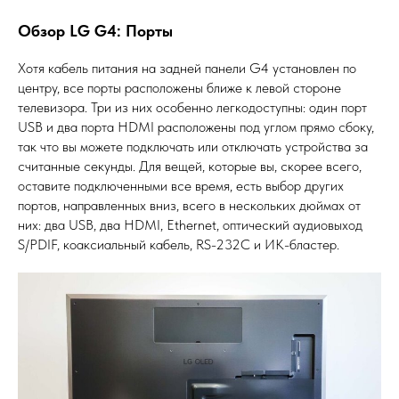
Обзор LG G4: Порты
Хотя кабель питания на задней панели G4 установлен по
центру, все порты расположены ближе к левой стороне
телевизора. Три из них особенно легкодоступны: один порт
USB и два порта HDMI расположены под углом прямо сбоку,
так что вы можете подключать или отключать устройства за
считанные секунды. Для вещей, которые вы, скорее всего,
оставите подключенными все время, есть выбор других
портов, направленных вниз, всего в нескольких дюймах от
них: два USB, два HDMI, Ethernet, оптический аудиовыход
S/PDIF, коаксиальный кабель, RS-232C и ИК-бластер.