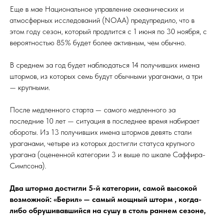
Еще в мае Национальное управление океанических и
атмосферных исследований (NOAA) предупредило, что в
этом году сезон, который продлится с 1 июня по 30 ноября, с
вероятностью 85% будет более активным, чем обычно.
В среднем за год будет наблюдаться 14 получивших имена
штормов, из которых семь будут обычными ураганами, а три
— крупными.
После медленного старта — самого медленного за
последние 10 лет — ситуация в последнее время набирает
обороты. Из 13 получивших имена штормов девять стали
ураганами, четыре из которых достигли статуса крупного
урагана (оцененной категории 3 и выше по шкале Саффира-
Симпсона).
Два шторма достигли 5-й категории, самой высокой
возможной: «Берил» — самый мощный шторм , когда-
либо обрушивавшийся на сушу в столь раннем сезоне,