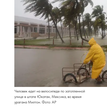
Человек едет на велосипеде по затопленной
улице в штате Юкатан, Мексика, во время
урагана Милтон. Фото: AP