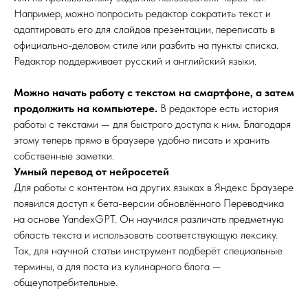
Например, можно попросить редактор сократить текст и
адаптировать его для слайдов презентации, переписать в
официально-деловом стиле или разбить на пункты списка.
Редактор поддерживает русский и английский языки.
Можно начать работу с текстом на смартфоне, а затем
продолжить на компьютере.
В редакторе есть история
работы с текстами — для быстрого доступа к ним. Благодаря
этому теперь прямо в браузере удобно писать и хранить
собственные заметки.
Умный перевод от нейросетей
Для работы с контентом на других языках в Яндекс Браузере
появился доступ к бета-версии обновлённого Переводчика
на основе YandexGPT. Он научился различать предметную
область текста и использовать соответствующую лексику.
Так, для научной статьи инструмент подберёт специальные
термины, а для поста из кулинарного блога —
общеупотребительные.