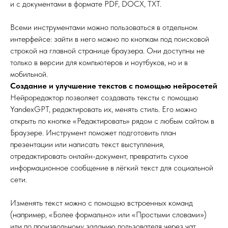
и с документами в формате PDF, DOCX, TXT.
Всеми инструментами можно пользоваться в отдельном
интерфейсе: зайти в него можно по кнопкам под поисковой
строкой на главной странице браузера. Они доступны не
только в версии для компьютеров и ноутбуков, но и в
мобильной.
Создание и улучшение текстов с помощью нейросетей
Нейроредактор позволяет создавать тексты с помощью
YandexGPT, редактировать их, менять стиль. Его можно
открыть по кнопке «Редактировать» рядом с любым сайтом в
Браузере. Инструмент поможет подготовить план
презентации или написать текст выступления,
отредактировать онлайн-документ, превратить сухое
информационное сообщение в лёгкий текст для социальной
сети.
Изменять текст можно с помощью встроенных команд
(например, «Более формально» или «Простыми словами»)
или по произвольному заданию пользователя через чат.