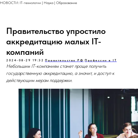
НОВОСТИ: IT-технологии | Наука | Образование
Правительство упростило
аккредитацию малых IT-
компаний
2024-08-29 19:32
Правительство РФ
Профессии в IT
Небольшим IT-компаниям станет проще получить
государственную аккредитацию, а значит, и доступ к
действующим мерам поддержки.