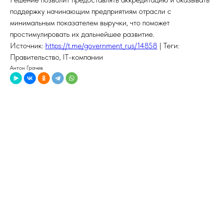
поддержку начинающим предприятиям отрасли с
минимальным показателем выручки, что поможет
простимулировать их дальнейшее развитие.
Источник:
https://t.me/government_rus/14858
| Теги:
Правительство, IT-компании
Антон Грачев