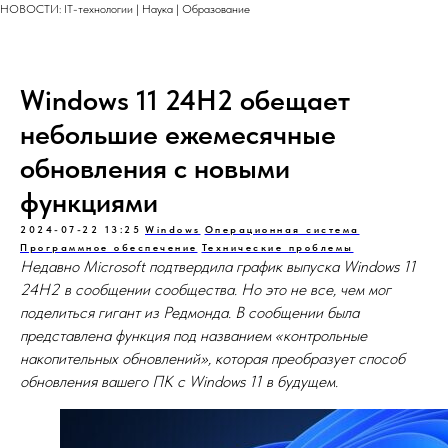
НОВОСТИ: IT-технологии | Наука | Образование
Windows 11 24H2 обещает
небольшие ежемесячные
обновления с новыми
функциями
2024-07-22 13:25
Windows
Операционная система
Программное обеспечение
Технические проблемы
Недавно Microsoft подтвердила график выпуска Windows 11
24H2 в сообщении сообщества. Но это не все, чем мог
поделиться гигант из Редмонда. В сообщении была
представлена ​​функция под названием «контрольные
накопительных обновлений», которая преобразует способ
обновления вашего ПК с Windows 11 в будущем.