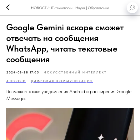
НОВОСТИ: IT-технологии | Наука | Образование
Google Gemini вскоре сможет
отвечать на сообщения
WhatsApp, читать текстовые
сообщения
2024-08-28 17:05
ИСКУССТВЕННЫЙ ИНТЕЛЛЕКТ
ANDROID
ЦИФРОВАЯ КОММУНИКАЦИЯ
Возможны также уведомления Android и расширения Google
Messages.