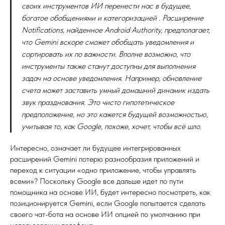
своих инструментов ИИ перенести нас в будущее,
богатое обобщениями и категоризацией . Расширение
Notifications, найденное Android Authority, предполагает,
что Gemini вскоре сможет обобщать уведомления и
сортировать их по важности. Вполне возможно, что
инструменты также станут доступны для выполнения
задач на основе уведомления. Например, обновление
счета может заставить умный домашний динамик издать
звук празднования. Это чисто гипотетическое
предположение, но это кажется будущей возможностью,
учитывая то, как Google, похоже, хочет, чтобы всё шло.
Интересно, означает ли будущее интегрированных
расширений Gemini потерю разнообразия приложений и
переход к ситуации «одно приложение, чтобы управлять
всеми»? Поскольку Google все дальше идет по пути
помощника на основе ИИ, будет интересно посмотреть, как
позиционируется Gemini, если Google попытается сделать
своего чат-бота на основе ИИ опцией по умолчанию при