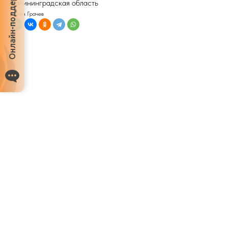
Онлайн-поддержка
Калининградская область
Антон Грачев