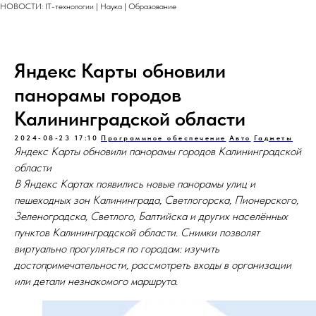
НОВОСТИ: IT-технологии | Наука | Образование
Яндекс Карты обновили
панорамы городов
Калининградской области
2024-08-23 17:10
Программное обеспечение
Авто
Гаджеты
Яндекс Карты обновили панорамы городов Калининградской
области
В Яндекс Картах появились новые панорамы улиц и
пешеходных зон Калининграда, Светлогорска, Пионерского,
Зеленоградска, Светлого, Балтийска и других населённых
пунктов Калининградской области. Снимки позволят
виртуально прогуляться по городам: изучить
достопримечательности, рассмотреть входы в организации
или детали незнакомого маршрута.