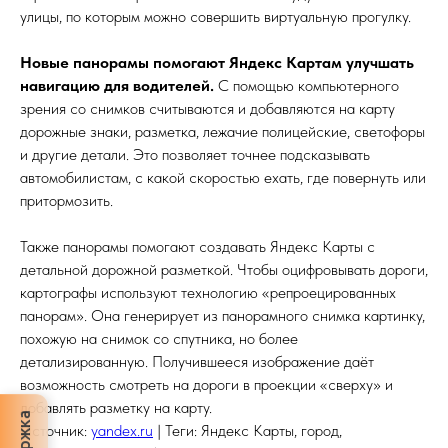
улицы, по которым можно совершить виртуальную прогулку.
Новые панорамы помогают Яндекс Картам улучшать
навигацию для водителей.
С помощью компьютерного
зрения со снимков считываются и добавляются на карту
дорожные знаки, разметка, лежачие полицейские, светофоры
и другие детали. Это позволяет точнее подсказывать
автомобилистам, с какой скоростью ехать, где повернуть или
притормозить.
Также панорамы помогают создавать Яндекс Карты с
детальной дорожной разметкой. Чтобы оцифровывать дороги,
картографы используют технологию «репроецированных
панорам»‎. Она генерирует из панорамного снимка картинку,
похожую на снимок со спутника, но более
детализированную. Получившееся изображение даёт
возможность смотреть на дороги в проекции «сверху» и
добавлять разметку на карту.
Источник:
yandex.ru
| Теги: Яндекс Карты, город,