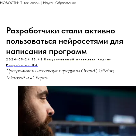
НОВОСТИ: IT-технологии | Наука | Образование
Разработчики стали активно
пользоваться нейросетями для
написания программ
2024-09-24 13:42
Искусственный интеллект
Кодинг
Разработка ПО
Программисты используют продукты OpenAI, GitHub,
Microsoft и «Сбера».