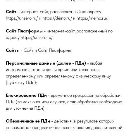
Сайт
- интернет-сайт, расположенный по адресу
https://unsero.ru/ и https://deino.ru/ и https://meino.ru/;
Сайт Платформы
- интернет-сайт, расположенный по
адресу https://unsero.ru/;
Сайты
- Сайт и Сайт Платформы;
Персональные данные (далее - ПДн)
- любая
информация, относящаяся прямо или косвенно к
определенному или определяемому физическому лицу
(субъекту ПДн);
Блокирование ПДн
- временное прекращение обработки
ПДн (за исключением случаев, если обработка необходима
для уточнения ПДн);
Обезличивание ПДн
- действия, в результате которых
невозможно определить без использования дополнительной