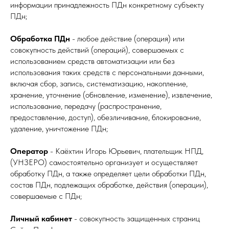
информации принадлежность ПДн конкретному субъекту
ПДн;
Обработка ПДн
- любое действие (операция) или
совокупность действий (операций), совершаемых с
использованием средств автоматизации или без
использования таких средств с персональными данными,
включая сбор, запись, систематизацию, накопление,
хранение, уточнение (обновление, изменение), извлечение,
использование, передачу (распространение,
предоставление, доступ), обезличивание, блокирование,
удаление, уничтожение ПДн;
Оператор
- Каёхтин Игорь Юрьевич, плательщик НПД,
(УНЗЕРО) самостоятельно организует и осуществляет
обработку ПДн, а также определяет цели обработки ПДн,
состав ПДн, подлежащих обработке, действия (операции),
совершаемые с ПДн;
Личный кабинет
- совокупность защищенных страниц