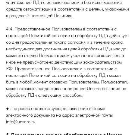
уничтожение ПДн с использованием и без использования
средств автоматизации в соответствии с целями, указанными
в разделе 3 настоящей Политики.
4.4. Предоставленное Пользователем в соответствии с
настоящей Политикой согласие на обработку ПДн действует
со дня предоставления такого согласия и в течение срока,
необходимого для достижения целей обработки ПДн или до
момента отзыва Пользователем указанного согласия, если
иное не предусмотрено действующим законодательством
РФ. Предоставленное Пользователем в соответствии с
настоящей Политикой согласие на обработку ПДн может
быть в любой момент отозвано Пользователем. Пользователь
может отозвать предоставленное ранее Unsero согласие на
обработку ПДн следующим способом:
● Направив соответствующее заявление в форме
электронного документа на адрес электронной почты:
info@unsero.ru.
5. Персональные данные обрабатываемые в Unsero