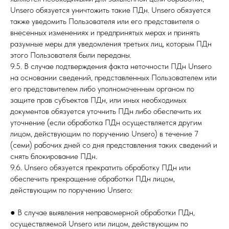
Unsero обязуется уничтожить такие ПДн. Unsero обязуется
также уведомить Пользователя или его представителя о
внесенных изменениях и предпринятых мерах и принять
разумные меры для уведомления третьих лиц, которым ПДн
этого Пользователя были переданы.
9.5. В случае подтверждения факта неточности ПДн Unsero
на основании сведений, представленных Пользователем или
его представителем либо уполномоченным органом по
защите прав субъектов ПДн, или иных необходимых
документов обязуется уточнить ПДн либо обеспечить их
уточнение (если обработка ПДн осуществляется другим
лицом, действующим по поручению Unsero) в течение 7
(семи) рабочих дней со дня представления таких сведений и
снять блокирование ПДн.
9.6. Unsero обязуется прекратить обработку ПДн или
обеспечить прекращение обработки ПДн лицом,
действующим по поручению Unsero:
● В случае выявления неправомерной обработки ПДн,
осуществляемой Unsero или лицом, действующим по