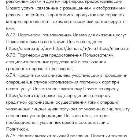
рекламным сетям и другим партнерам, предоставляющие
Unsero услуги, связанные с размещением и отображением
рекламы на сайтах, в программах, продуктах или сервисах,
которые принадлежат таким партнерам или контролируются
ими;
6.7.2. Партнерам, привлекаемым Unsero для оказания услуг
Пользователям на платформе Unsero по адресу
https://unsero.ru/ и/или https://deino.ru/ и/или https://meino.ru;
6.7.3. Партнерам для предоставления Пользователям
специализированных предложений о заключении
гражданско-правовых договоров;
6.7.4. Кредитным организациям, участвующим в проведении
операцией, в случае использования платежных карт при
оплате услуг Unsero через платформу Unsero по адресу
https://unsero.ru/ в целях подтверждения по запросу
кредитной организации осуществления таких операций
указанными лицами и/или получает от указанных лиц лишь ту
персональную информацию Пользователя, которая
необходима для указанных целей в соответствии с
Политикой;
6.7.5. На дату выпуска текущей редакции Политики таковых