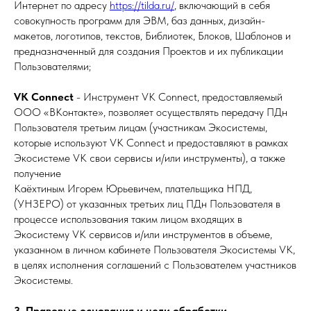
Интернет по адресу
https://tilda.ru/
, включающий в себя
совокупность программ для ЭВМ, баз данных, дизайн-
макетов, логотипов, текстов, Библиотек, Блоков, Шаблонов и
предназначенный для создания Проектов и их публикации
Пользователями;
VK Connect
- Инструмент VK Сonnect, предоставляемый
ООО «ВКонтакте», позволяет осуществлять передачу ПДн
Пользователя третьим лицам (участникам Экосистемы,
которые используют VK Сonnect и предоставляют в рамках
Экосистеме VK свои сервисы и/или инструменты), а также
получение
Каёхтиным Игорем Юрьевичем, плательщика НПД,
(УНЗЕРО) от указанных третьих лиц ПДн Пользователя в
процессе использования таким лицом входящих в
Экосистему VK сервисов и/или инструментов в объеме,
указанном в личном кабинете Пользователя Экосистемы VK,
в целях исполнения соглашений с Пользователем участников
Экосистемы.
3. Правовые основания и цели обработки