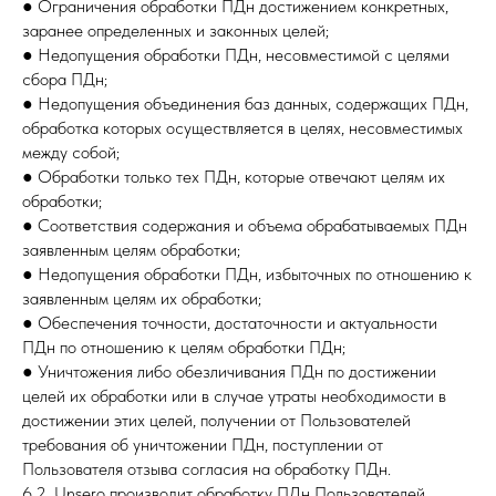
● Ограничения обработки ПДн достижением конкретных,
заранее определенных и законных целей;
● Недопущения обработки ПДн, несовместимой с целями
сбора ПДн;
● Недопущения объединения баз данных, содержащих ПДн,
обработка которых осуществляется в целях, несовместимых
между собой;
● Обработки только тех ПДн, которые отвечают целям их
обработки;
● Соответствия содержания и объема обрабатываемых ПДн
заявленным целям обработки;
● Недопущения обработки ПДн, избыточных по отношению к
заявленным целям их обработки;
● Обеспечения точности, достаточности и актуальности
ПДн по отношению к целям обработки ПДн;
● Уничтожения либо обезличивания ПДн по достижении
целей их обработки или в случае утраты необходимости в
достижении этих целей, получении от Пользователей
требования об уничтожении ПДн, поступлении от
Пользователя отзыва согласия на обработку ПДн.
6.2. Unsero производит обработку ПДн Пользователей