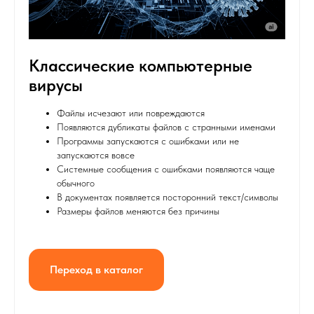
Классические компьютерные
вирусы
Файлы исчезают или повреждаются
Появляются дубликаты файлов с странными именами
Программы запускаются с ошибками или не
запускаются вовсе
Системные сообщения с ошибками появляются чаще
обычного
В документах появляется посторонний текст/символы
Размеры файлов меняются без причины
Переход в каталог